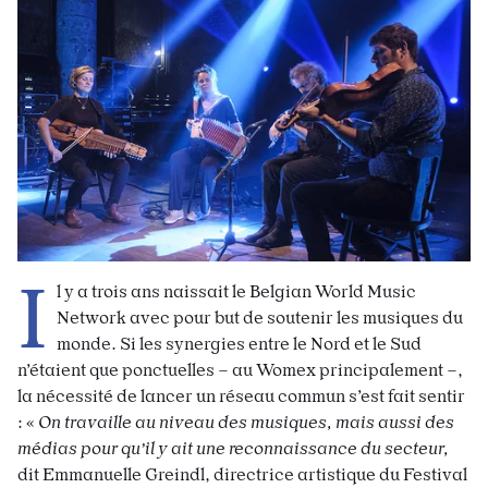
I
l y a trois ans naissait le Belgian World Music
Network avec pour but de soutenir les musiques du
monde. Si les synergies entre le Nord et le Sud
n’étaient que ponctuelles – au Womex principalement –,
la nécessité de lancer un réseau commun s’est fait sentir
: «
On travaille au niveau des musiques, mais aussi des
médias pour qu’il y ait une reconnaissance du secteur,
dit Emmanuelle Greindl, directrice artistique du Festival