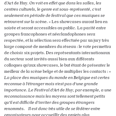
d’Art de Huy.
On voit en effet que dans les salles, les
centres culturels, le genre est sous-représenté, c’est
seulement en période de festival que ces musiques se
retrouvent sur la scène. »
Les showcases auront lieu en
soirée et seront accessibles au public. La parité entre
groupes francophones et néerlandophones sera
respectée, et la sélection sera effectuée par un jury très
large composé de membres du réseau : le vote permettra
de choisir six projets. Des représentants internationaux
du secteur sont invités aussi bien aux différents
colloques qu’aux showcases, le but étant de présenter le
meilleur de la scène belge et de multiplier les contacts :
«
La place des musiques du monde en Belgique est certes
reconnue à l’étranger mais n’est pas d’une grande
importance. Le Festival d’Art de Huy, par exemple, a une
reconnaissance mais les moyens sont tellement petits
qu’il est difficile d’inviter des groupes étrangers
renommés. Il est donc très utile de se fédérer entre
organisateurs pour accueillir des projets plus