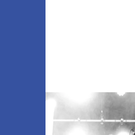
Fil d’ariane
Aperçu
Articles