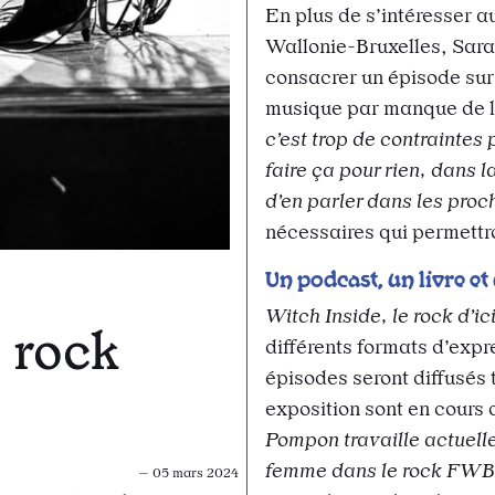
En plus de s’intéresser a
Wallonie-Bruxelles, Sar
consacrer un épisode sur
musique par manque de lé
c’est trop de contraintes
faire ça pour rien, dans 
d’en parler dans les proc
nécessaires qui permettron
Un podcast, un livre et
Witch Inside, le rock d’ic
e rock
différents formats d’expr
épisodes seront diffusés t
exposition sont en cours 
Pompon travaille actuelle
femme dans le rock FWB 
— 05 mars 2024