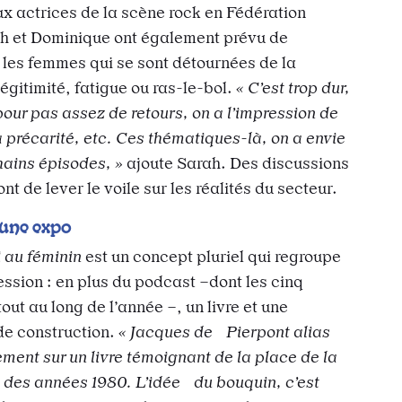
ux actrices de la scène rock en Fédération
ah et Dominique ont également prévu de
 les femmes qui se sont détournées de la
gitimité, fatigue ou ras-le-bol.
« C’est trop dur,
 pour pas assez de retours, on a l’impression de
la précarité, etc. Ces thématiques-là, on a envie
hains épisodes, »
ajoute Sarah. Des discussions
t de lever le voile sur les réalités du secteur.
 une expo
i au féminin
est un concept pluriel qui regroupe
ession : en plus du podcast –dont les cinq
out au long de l’année –, un livre et une
de construction.
« Jacques de Pierpont alias
ment sur un livre témoignant de la place de la
des années 1980. L’idée du bouquin, c’est