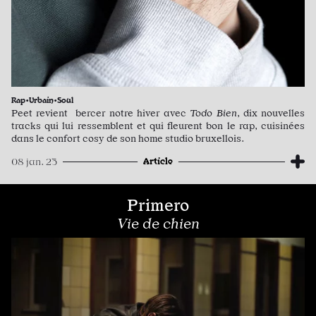
Rap•Urbain•Soul
Peet revient bercer notre hiver avec
Todo Bien
, dix nouvelles
tracks qui lui ressemblent et qui fleurent bon le rap, cuisinées
dans le confort cosy de son home studio bruxellois.
Article
08 jan. 23
Primero
Vie de chien