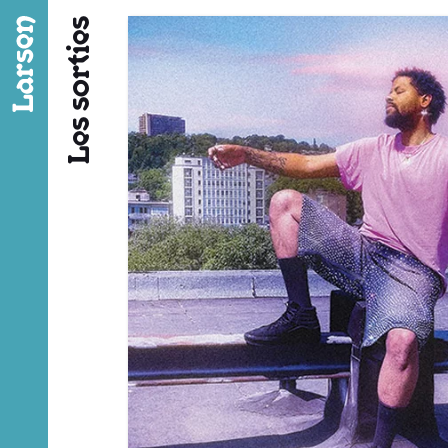
Fil d’ariane
Les sorties