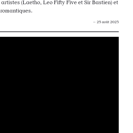
artistes (Laetho, Leo Fifty Five
et Sir Bastien) et
romantiques.
— 25 août 2023