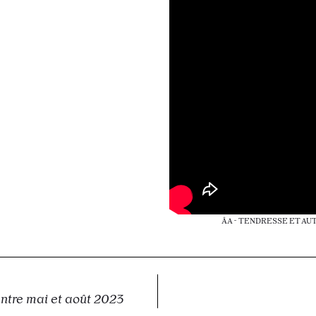
ÂA - TENDRESSE ET AUTR
entre mai et août 2023