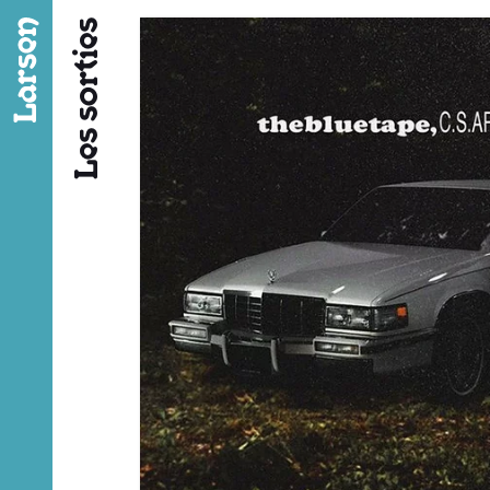
Fil d’ariane
Les sorties