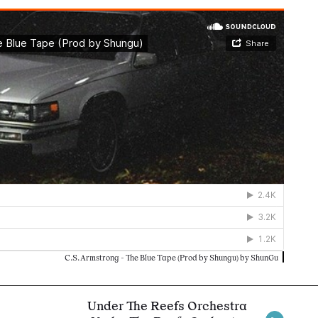
C.S. Armstrong - The Blue Tape (Prod by Shungu) by ShunGu
Under The Reefs Orchestra