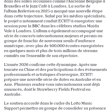
dans des salles reconnues comme l’Ancienne Belgique à
Bruxelles et le Jazz Café à Londres. La sortie de
l’album
Boilerism
en 2025 a marqué une nouvelle étape
dans cette trajectoire. Salué par les médias spécialisés,
le projet a notamment conduit ECHT! à enregistrer une
session pour la BBC dans les célèbres studios Maida
Vale à Londres. L’album a également accompagné une
série de concerts internationaux majeurs et permis au
groupe de franchir de nouveaux seuils d’audience
numérique, avec plus de 400.000 écoutes enregistrées
en quelques mois et plus de trois millions de streams
cumulés sur l’ensemble de son répertoire.
L’année 2026 confirme cette dynamique. Après une
tournée en Chine et des participations à des événements
professionnels et artistiques d’envergure, ECHT!
prépare une nouvelle série de dates en Australie et en
Asie. Plusieurs rendez-vous internationaux sont déjà
annoncés, dont le Strawberry Fields Festival en
Australie.
Le soutien accordé dans le cadre du Lotto Music
Support permettra au groupe de consolider sa présence