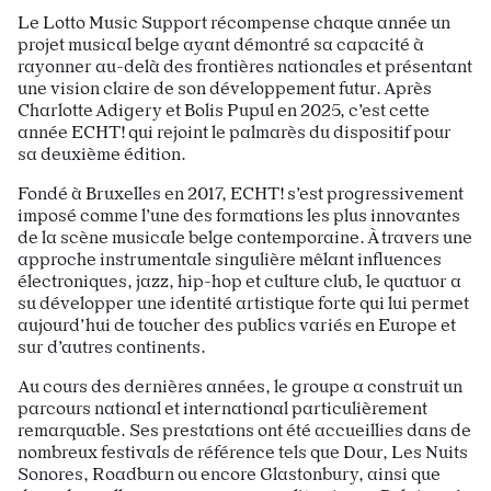
Le Lotto Music Support récompense chaque année un
projet musical belge ayant démontré sa capacité à
rayonner au-delà des frontières nationales et présentant
une vision claire de son développement futur. Après
Charlotte Adigery et Bolis Pupul en 2025, c’est cette
année ECHT! qui rejoint le palmarès du dispositif pour
sa deuxième édition.
Fondé à Bruxelles en 2017, ECHT! s’est progressivement
imposé comme l’une des formations les plus innovantes
de la scène musicale belge contemporaine. À travers une
approche instrumentale singulière mêlant influences
électroniques, jazz, hip-hop et culture club, le quatuor a
su développer une identité artistique forte qui lui permet
aujourd’hui de toucher des publics variés en Europe et
sur d’autres continents.
Au cours des dernières années, le groupe a construit un
parcours national et international particulièrement
remarquable. Ses prestations ont été accueillies dans de
nombreux festivals de référence tels que Dour, Les Nuits
Sonores, Roadburn ou encore Glastonbury, ainsi que