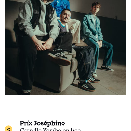
Prix Joséphine
Camille Yembe en lice