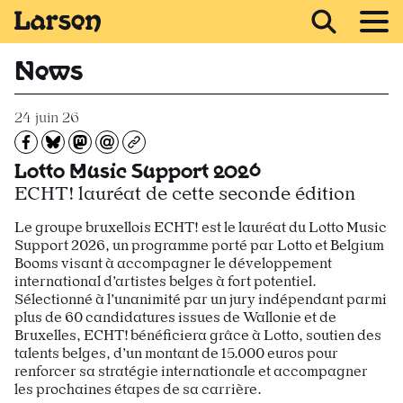
Recevoir Larsen
News
24 juin 26
Partagez sur Facebook
Partager sur Bluesky
Partager sur Mastodon
Partagez par e-mail
Copiez l’url
Lotto Music Support 2026
ECHT! lauréat de cette seconde édition
Le groupe bruxellois ECHT! est le lauréat du Lotto Music
Support 2026, un programme porté par Lotto et Belgium
Booms visant à accompagner le développement
international d’artistes belges à fort potentiel.
Sélectionné à l’unanimité par un jury indépendant parmi
plus de 60 candidatures issues de Wallonie et de
Bruxelles, ECHT! bénéficiera grâce à Lotto, soutien des
talents belges, d’un montant de 15.000 euros pour
renforcer sa stratégie internationale et accompagner
les prochaines étapes de sa carrière.