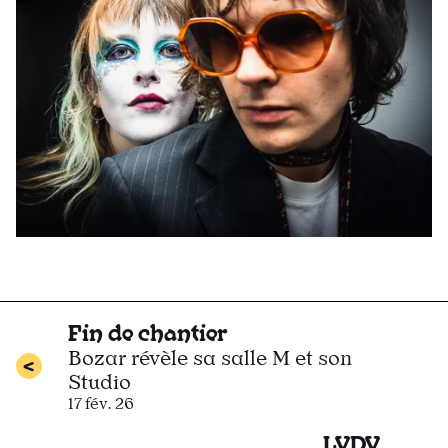
Fin de chantier
Bozar révèle sa salle M et son
Studio
17 fév. 26
LVDV