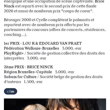
énergique et une occupation de scène captivante.
Brice
Ninck
est reparti avec le
second prix de cette finale
2026 et aussi de nombreux prix "coups de coeur".
Bérenger 2000 et Cyelle complètent le palmarès et
repartent avec de nombreux prix offerts par les
partenaires du concours (offres de concerts, résidences,
coaching...).
1er PRIX - LOU K & EDOUARD VAN PRAET
Fédération Wallonie-Bruxelles
3.000,-eur
PlayRight+
/ Sociéte de gestion collective des droits des
interprètes 3.000,-eur
2ème PRIX - BRICE NINCK
Région Bruxelles-Capitale
3.000,-eur
Sabam for Culture
/ Société belge de gestion des droits
d'auteurs 1.500,-eur