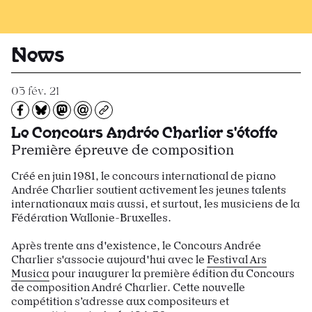
Recevoir Larsen
News
03 fév. 21
Partagez sur Facebook
Partager sur Bluesky
Partager sur Mastodon
Partagez par e-mail
Copiez l’url
Le Concours Andrée Charlier s'étoffe
Première épreuve de composition
Créé en juin 1981, le concours international de piano
Andrée Charlier soutient activement les jeunes talents
internationaux mais aussi, et surtout, les musiciens de la
Fédération Wallonie-Bruxelles.
Après trente ans d'existence, le Concours Andrée
Charlier s'associe aujourd'hui avec le
Festival Ars
Musica
pour inaugurer la première édition du Concours
de composition André Charlier. Cette nouvelle
compétition s’adresse aux compositeurs et