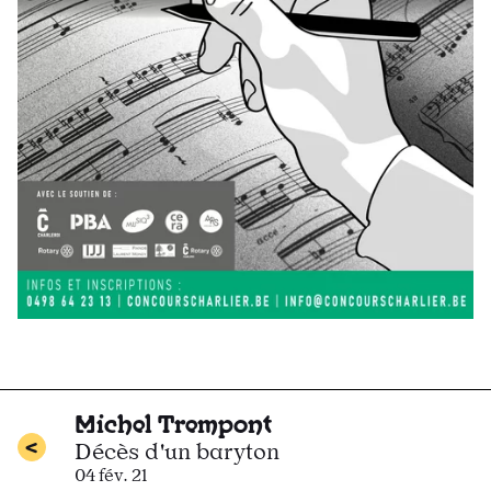
Michel Trempont
Décès d'un baryton
04 fév. 21