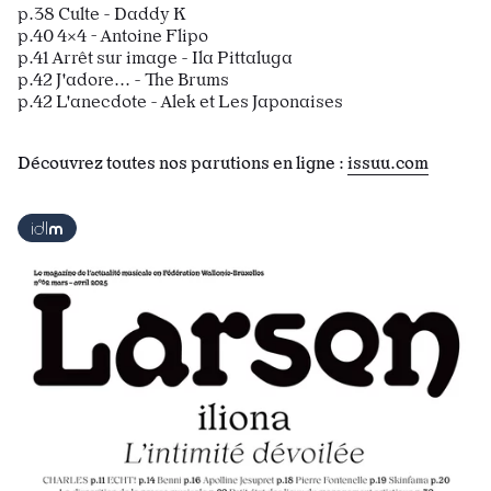
p.38 Culte - Daddy K
p.40 4x4 - Antoine Flipo
p.41 Arrêt sur image - Ila Pittaluga
p.42 J'adore... - The Brums
p.42 L'anecdote - Alek et Les Japonaises
Découvrez toutes nos parutions en ligne :
issuu.com