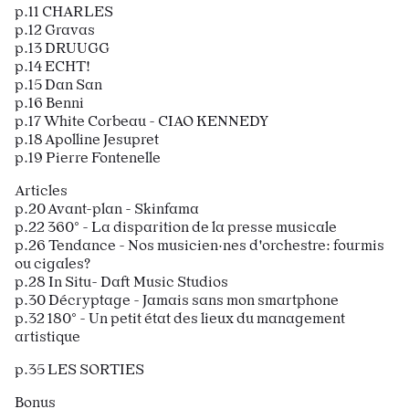
p.11 CHARLES
p.12 Gravas
p.13 DRUUGG
p.14 ECHT!
p.15 Dan San
p.16 Benni
p.17 White Corbeau - CIAO KENNEDY
p.18 Apolline Jesupret
p.19 Pierre Fontenelle
Articles
p.20 Avant-plan - Skinfama
p.22 360° - La disparition de la presse musicale
p.26 Tendance - Nos musicien·nes d'orchestre: fourmis
ou cigales?
p.28 In Situ- Daft Music Studios
p.30 Décryptage - Jamais sans mon smartphone
p.32 180° - Un petit état des lieux du management
artistique
p.35 LES SORTIES
Bonus