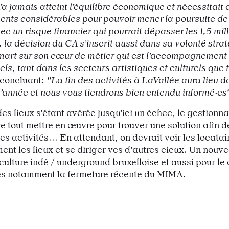
’a jamais atteint l’équilibre économique et nécessitait 
ents considérables pour pouvoir mener la poursuite de
ec un risque financier qui pourrait dépasser les 1,5 mill
, la décision du CA s’inscrit aussi dans sa volonté stra
mart sur son cœur de métier qui est l’accompagnement 
ls, tant dans les secteurs artistiques et culturels que 
concluant:
"La fin des activités à LaVallée aura lieu d
l’année et nous vous tiendrons bien entendu informé·es
es lieux s'étant avérée jusqu'ici un échec, le gestionna
re tout mettre en œuvre pour trouver une solution afin d
es activités... En attendant, on devrait voir les locatai
ent les lieux et se diriger ves d'autres cieux. Un nouv
culture indé / underground bruxelloise et aussi pour le 
ès notamment la fermeture récente du MIMA.