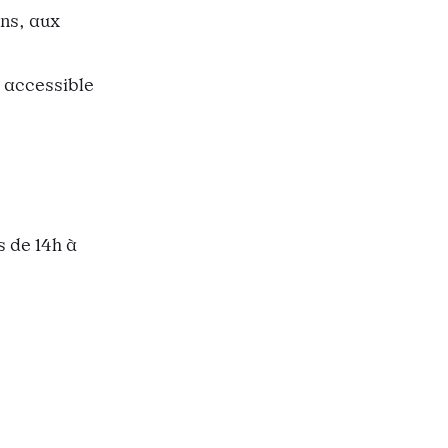
ns, aux
a accessible
s de 14h à