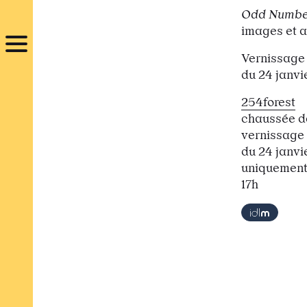
Odd Numbe
images et a
Vernissage 
du 24 janvi
254forest
chaussée de
vernissage 
du 24 janvi
uniquement 
17h