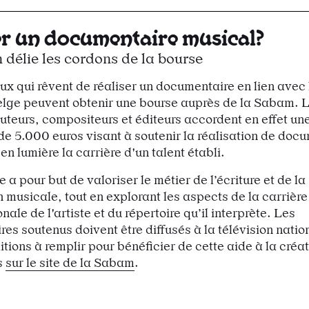
er un documentaire musical?
délie les cordons de la bourse
eux qui rêvent de réaliser un documentaire en lien avec
lge peuvent obtenir une bourse auprès de la Sabam. L
uteurs, compositeurs et éditeurs accordent en effet un
 de 5.000 euros visant à soutenir la réalisation de doc
en lumière la carrière d'un talent établi.
 a pour but de valoriser le métier de l’écriture et de la
 musicale, tout en explorant les aspects de la carrière
onale de l'artiste et du répertoire qu’il interprète. Les
es soutenus doivent être diffusés à la télévision natio
tions à remplir pour bénéficier de cette aide à la créat
s
sur le site de la Sabam
.