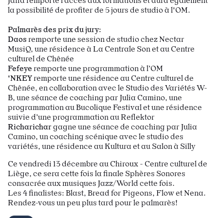
Jaffa remporte l’accès aux formations et aura également
la possibilité de profiter de 5 jours de studio à l'OM.
Palmarès des prix du jury:
Daos
remporte une session de studio chez Nectar
MusiQ, une résidence à La Centrale Son et au Centre
culturel de Chênée
Fefeye
remporte une programmation à l’OM
'NKEY
remporte une résidence au Centre culturel de
Chênée, en collaboration avec le Studio des Variétés W-
B, une séance de coaching par Julia Camino, une
programmation au Bucolique Festival et une résidence
suivie d’une programmation au Reflektor
Richarichar
gagne une séance de coaching par Julia
Camino, un coaching scénique avec le studio des
variétés, une résidence au Kultura et au Salon à Silly
Ce vendredi 13 décembre au Chiroux - Centre culturel de
Liège, ce sera cette fois la finale Sphères Sonores
consacrée aux musiques Jazz/World cette fois.
Les 4 finalistes: Blast, Bread for Pigeons, Flow et Nena.
Rendez-vous un peu plus tard pour le palmarès!