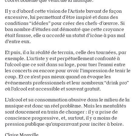
cool et bohème que véhicule la musique.
Il y a d’abord cette vision de l’Artiste buvant de façon
excessive, lui permettant d’être inspiré et dans des
conditions “idéales” pour créer des chefs-d’œuvre. Si
bon nombre d’études ont démontré que cette croyance
était fausse, elle a accordé un statut d’icône à pas mal
d’entre eux.
Et puis, il a la réalité de terrain, celle des tournées, par
exemple. L’artiste y est perpétuellement confronté à
l’alcool que ce soit dans sa loge, pour tuer l’ennui entre
les concerts ou encore pour avoir l’impression de tenir le
coup. Et ce n’est pas mieux quand on évoque les
événements professionnels et leur nombreux “drink pro”
où l’alcool est accessible et souvent gratuit.
L’alcool et sa consommation abusive dans le milieu de la
musique est donc un réel problème. Mais les mentalités
sont doucement en train de changer : il y a prise de
conscience progressive, et, surtout, il y a moins de
pression publique qu’auparavant pour inciter à boire.
Claire Monville