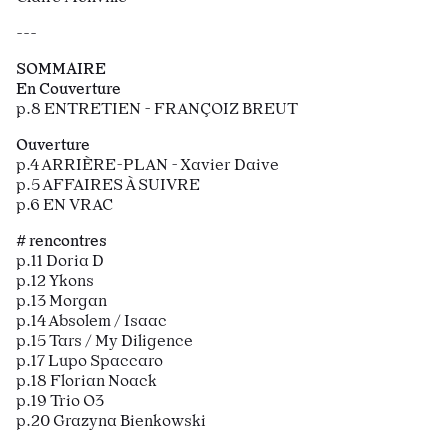
---
SOMMAIRE
En Couverture
p.8 ENTRETIEN - FRANÇOIZ BREUT
Ouverture
p.4 ARRIÈRE-PLAN - Xavier Daive
p.5 AFFAIRES À SUIVRE
p.6 EN VRAC
# rencontres
p.11 Doria D
p.12 Ykons
p.13 Morgan
p.14 Absolem / Isaac
p.15 Tars / My Diligence
p.17 Lupo Spaccaro
p.18 Florian Noack
p.19 Trio O3
p.20 Grazyna Bienkowski