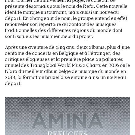
Pour tourner définitivement la page, le collectif se
présente désormais sous le nom de Refa. Cette nouvelle
identité marque un tournant, mais aussi un nouveau
départ. En changeant de nom, le groupe entend en effet
renouveler son répertoire au contact des musiques
traditionnelles des différentes régions du monde dont
sont issu.e.s les musicien.ne.s du projet.
Après une aventure de cinq ans, deux albums, plus d'une
centaine de concerts en Belgique et à l'étranger, des
critiques élogieuses et la première place au palmarès
annuel des Transglobal World Music Charts en 2016 ou le
Klara du meilleur album belge de musique du monde en
2019, la formation bruxelloise entame ainsi un nouveau
départ.