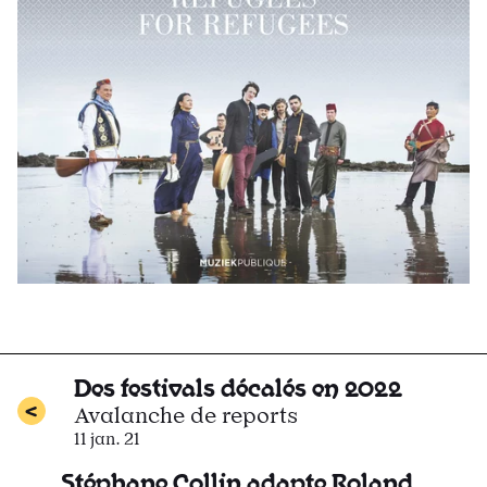
Des festivals décalés en 2022
Avalanche de reports
11 jan. 21
Stéphane Collin adapte Roland