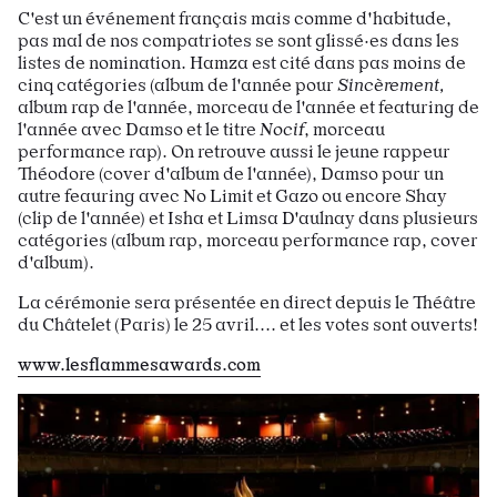
C'est un événement français mais comme d'habitude,
pas mal de nos compatriotes se sont glissé·es dans les
listes de nomination. Hamza est cité dans pas moins de
cinq catégories (album de l'année pour
Sincèrement,
album rap de l'année, morceau de l'année et featuring de
l'année avec Damso et le titre
Nocif
, morceau
performance rap). On retrouve aussi le jeune rappeur
Théodore (cover d'album de l'année), Damso pour un
autre feauring avec No Limit et Gazo ou encore Shay
(clip de l'année) et Isha et Limsa D'aulnay dans plusieurs
catégories (album rap, morceau performance rap, cover
d'album).
La cérémonie sera présentée en direct depuis le Théâtre
du Châtelet (Paris) le 25 avril.... et les votes sont ouverts!
www.lesflammesawards.com