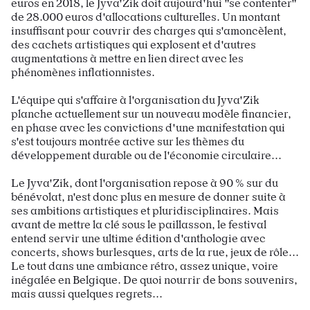
euros en 2018, le Jyva'Zik doit aujourd'hui "se contenter"
de 28.000 euros d'allocations culturelles. Un montant
insuffisant pour couvrir des charges qui s'amoncèlent,
des cachets artistiques qui explosent et d'autres
augmentations à mettre en lien direct avec les
phénomènes inflationnistes.
L'équipe qui s'affaire à l'organisation du Jyva'Zik
planche actuellement sur un nouveau modèle financier,
en phase avec les convictions d'une manifestation qui
s'est toujours montrée active sur les thèmes du
développement durable ou de l'économie circulaire...
Le Jyva'Zik, dont l'organisation repose à 90 % sur du
bénévolat, n'est donc plus en mesure de donner suite à
ses ambitions artistiques et pluridisciplinaires. Mais
avant de mettre la clé sous le paillasson, le festival
entend servir une ultime édition d'anthologie avec
concerts, shows burlesques, arts de la rue, jeux de rôle...
Le tout dans une ambiance rétro, assez unique, voire
inégalée en Belgique. De quoi nourrir de bons souvenirs,
mais aussi quelques regrets...