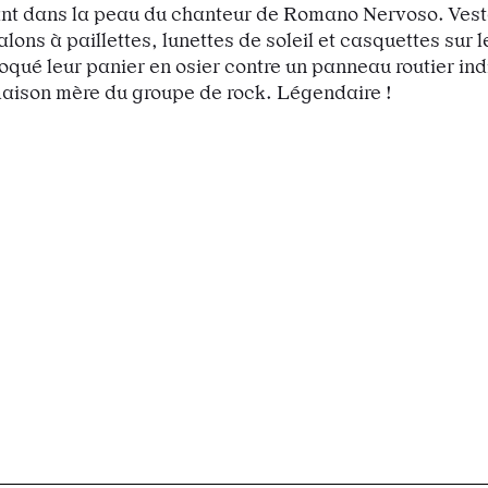
ant dans la peau du chanteur de Romano Nervoso. Vest
lons à paillettes, lunettes de soleil et casquettes sur le
troqué leur panier en osier contre un panneau routier in
maison mère du groupe de rock. Légendaire !