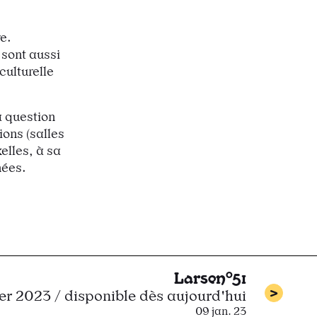
e.
sont aussi
culturelle
a question
ions (salles
elles, à sa
nées.
Larsen°51
ier 2023 / disponible dès aujourd'hui
09 jan. 23