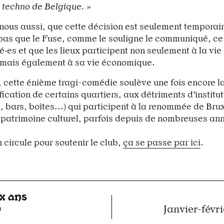
 techno de Belgique. »
nous aussi, que cette décision est seulement temporair
pas que le Fuse, comme le souligne le communiqué, ce 
·es et que les lieux participent non seulement à la vie 
 mais également à sa vie économique.
, cette énième tragi-comédie soulève une fois encore l
fication de certains quartiers, aux détriments d'institut
, bars, boîtes...) qui participent à la renommée de Brux
n patrimoine culturel, parfois depuis de nombreuses an
 circule pour soutenir le club,
ça se passe par ici
.
ix ans
0
Janvier-févr