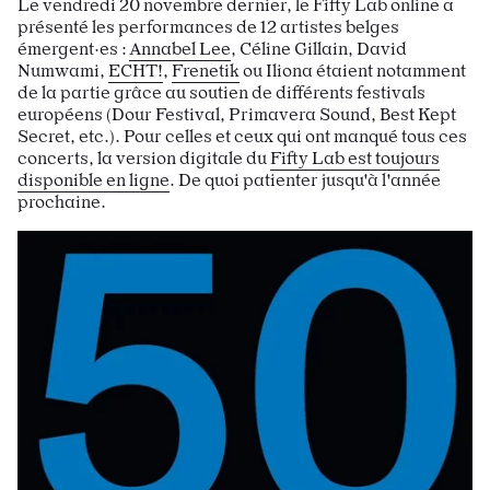
Le vendredi 20 novembre dernier, le Fifty Lab online a
présenté les performances de 12 artistes belges
émergent·es :
Annabel Lee
, Céline Gillain, David
Numwami,
ECHT!
,
Frenetik
ou Iliona étaient notamment
de la partie grâce au soutien de différents festivals
européens (Dour Festival, Primavera Sound, Best Kept
Secret, etc.). Pour celles et ceux qui ont manqué tous ces
concerts, la version digitale du
Fifty Lab est toujours
disponible en ligne
. De quoi patienter jusqu'à l'année
prochaine.