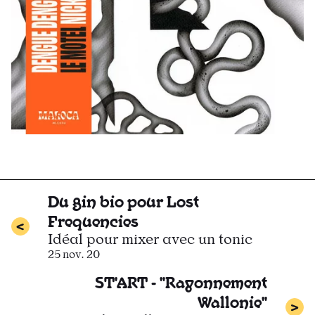
Du gin bio pour Lost
Frequencies
Idéal pour mixer avec un tonic
25 nov. 20
ST'ART - "Rayonnement
Wallonie"