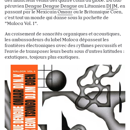
des musiciens venus des quatre coins du globe. Du duo
péruvien
Dengue Dengue Dengue
au Lituanien
DJ JM
, en
passant par le Mexicain
Omaar
ou le Britannique Coen,
c’est tout un monde qui danse sous la pochette de
"Maloca Vol. 1".
Au croisement de sonorités organiques et acoustiques,
les ambassadeurs du label Maloca dépassent les
frontières électroniques avec des rythmes percussifs et
l’envie de transposer leurs beats sous d’autres latitudes :
extatiques, toujours plus exotiques.