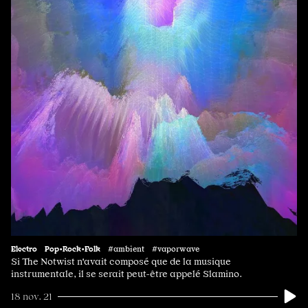
Electro
Pop•Rock•Folk
#ambient #vaporwave
Si The Notwist n'avait composé que de la musique
instrumentale, il se serait peut-être appelé Slamino.
18 nov. 21