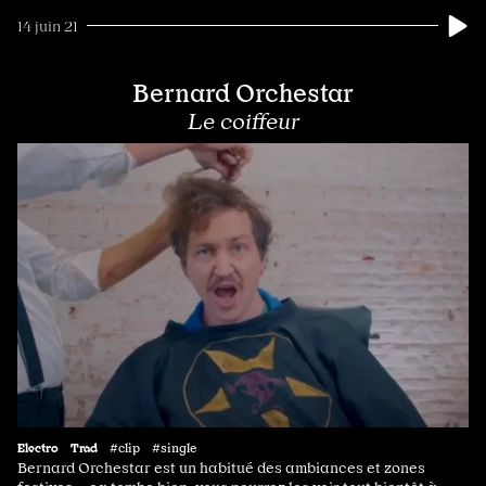
14 juin 21
Bernard Orchestar
Le coiffeur
Electro
Trad
#clip #single
Bernard Orchestar est un habitué des ambiances et zones