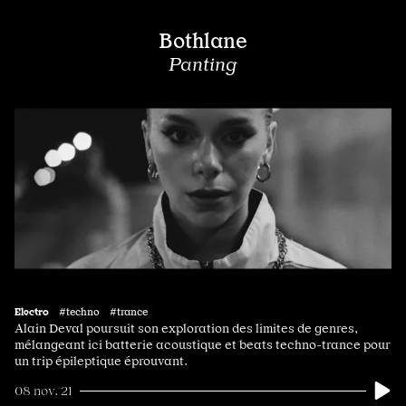
Bothlane
Panting
Electro
#techno #trance
Alain Deval poursuit son exploration des limites de genres,
mélangeant ici batterie acoustique et beats techno-trance pour
un trip épileptique éprouvant.
08 nov. 21