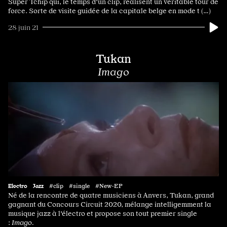
Super Tchip qui, le temps d'un clip, réalisent un véritable tour de
force. Sorte de visite guidée de la capitale belge en mode t (…)
28 juin 21
Tukan
Imago
Electro
Jazz
#clip #single #New-EP
Né de la rencontre de quatre musiciens à Anvers, Tukan, grand
gagnant du Concours Circuit 2020, mélange intelligemment la
musique jazz à l'électro et propose son tout premier single
:
Imago.