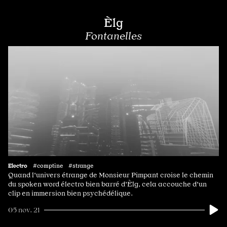
Èlg
Fontanelles
Electro
#comptine #strange
Quand l'univers étrange de Monsieur Pimpant croise le chemin
du spoken word électro bien barré d'Èlg, cela accouche d'un
clip en immersion bien psychédélique.
05 nov. 21