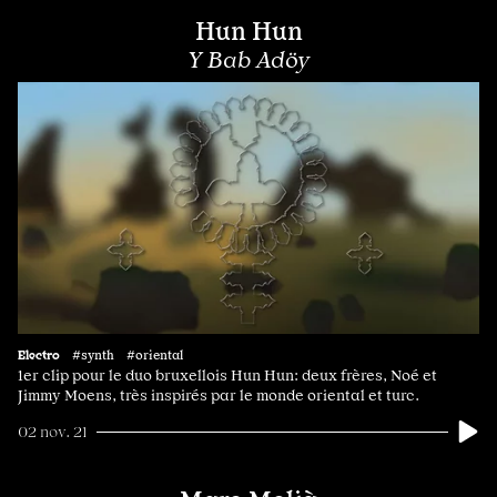
Hun Hun
Y Bab Adöy
Electro
#synth #oriental
1er clip pour le duo bruxellois Hun Hun: deux frères, Noé et
Jimmy Moens, très inspirés par le monde oriental et turc.
02 nov. 21