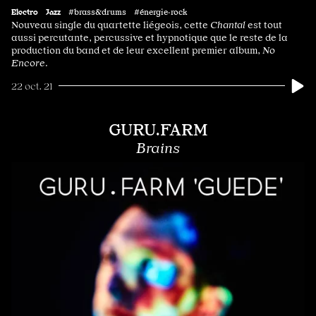
Electro
Jazz
#brass&drums #énergie·rock
Nouveau single du quartette liégeois, cette
Chantal
est tout
aussi percutante, percussive et hypnotique que le reste de la
production du band et de leur excellent premier album,
No
Encore.
22 oct. 21
GURU.FARM
Brains