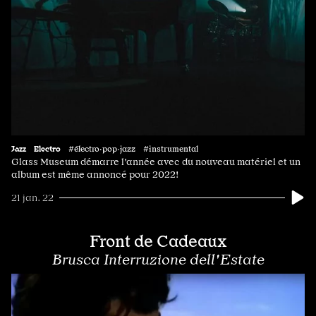
Jazz
Electro
#électro·pop·jazz #instrumental
Glass Museum démarre l'année avec du nouveau matériel et un
album est même annoncé pour 2022!
21 jan. 22
Front de Cadeaux
Brusca Interruzione dell'Estate