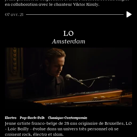
en collaboration avec le chanteur Viktor Kiraly.
07 avr. 21
LO
Amsterdam
Electro
Pop•Rock•Folk
Classique•Contemporain
Jeune artiste franco-belge de 28 ans originaire de Bruxelles, LO
- Loic Bailly - évolue dans un univers très personnel où se
croisent rock, électro et slam.