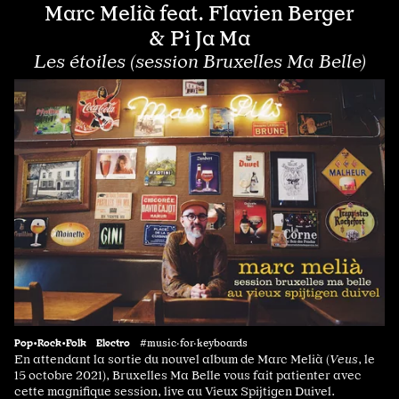
Marc Melià feat. Flavien Berger
& Pi Ja Ma
Les étoiles (session Bruxelles Ma Belle)
Pop•Rock•Folk
Electro
#music·for·keyboards
En attendant la sortie du nouvel album de Marc Melià (
Veus
, le
15 octobre 2021), Bruxelles Ma Belle vous fait patienter avec
cette magnifique session, live au Vieux Spijtigen Duivel.