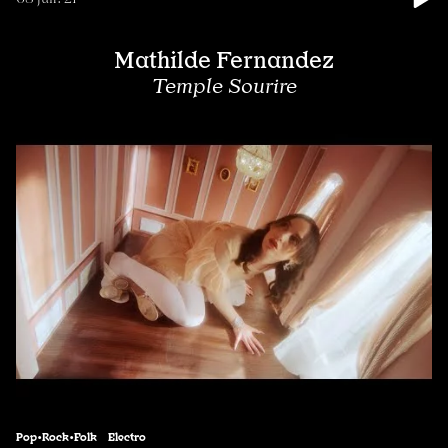
Mathilde Fernandez
Temple Sourire
Pop•Rock•Folk
Electro