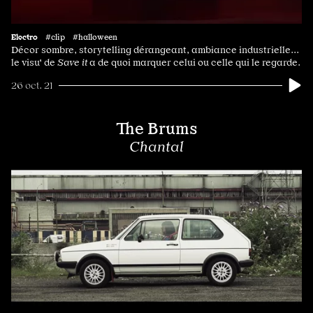
Electro
#clip #halloween
Décor sombre, storytelling dérangeant, ambiance industrielle...
le visu' de
Save it
a de quoi marquer celui ou celle qui le regarde.
26 oct. 21
The Brums
Chantal