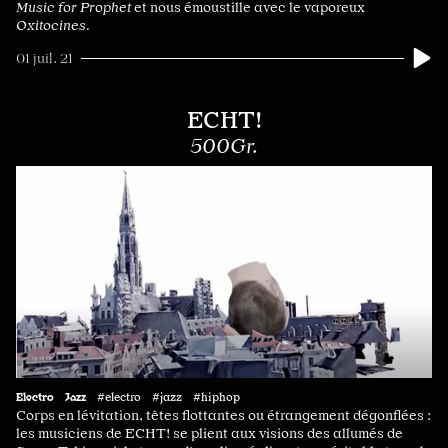
Music for Prophet
et nous émoustille avec le vaporeux
Oxitocines.
01 juil. 21
ECHT!
500Gr.
Electro
Jazz
#electro #jazz #hiphop
Corps en lévitation, têtes flottantes ou étrangement dégonflées :
les musiciens de ECHT! se plient aux visions des allumés de