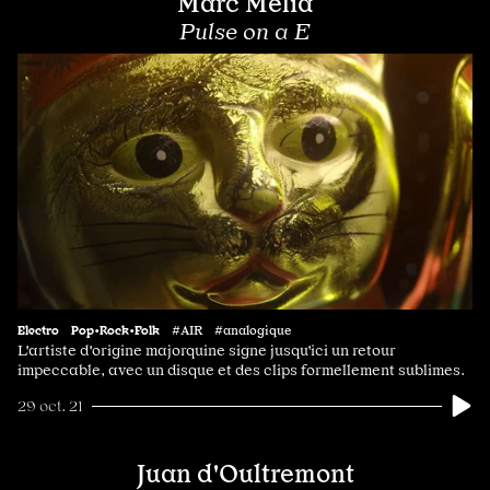
Marc Melià
Pulse on a E
Electro
Pop•Rock•Folk
#AIR #analogique
L'artiste d'origine majorquine signe jusqu'ici un retour
impeccable, avec un disque et des clips formellement sublimes.
29 oct. 21
Juan d'Oultremont