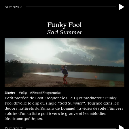
31 mars 21
Funky Fool
Sad Summer
Electro
#clip #FoundFrequencies
Petit protégé de Lost Frequencies, le DJ et producteur Funky
Fool dévoile le clip du single
"Sad Summer"
. Tournée dans les
décors naturels du Sahara de Lommel, la vidéo dévoile l'univers
solaire d'un artiste porté vers le groove et les mélodies
électromagnétiques.
12 mars 21