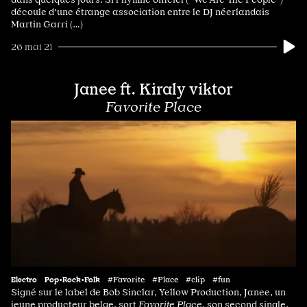
découle d'une étrange association entre le DJ néerlandais
Martin Garri (…)
26 mai 21
Janee ft. Kiraly viktor
Favorite Place
Electro
Pop•Rock•Folk
#Favorite #Place #clip #fun
Signé sur le label de Bob Sinclar, Yellow Production, Janee, un
jeune producteur belge, sort
Favorite Place
, son second single,