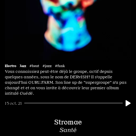
Electro
Jazz
#beat #jazz #funk
Vous connaissiez peut-être déjà le groupe, actif depuis
quelques années, sous le nom de DERvISH? Il s'appelle
aujourd'hui GURU.FARM. Son line up de "supergroupe" n'a pas
changé et et on vous invite à découvrir leur premier album
intitulé
Guédé
.
15 oct. 21
Stromae
Santé