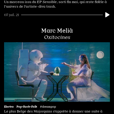
Un morceau issu du EP
Sensible
, sorti fin mai, qui reste fidèle à
l'univers de l'artiste-diva trash.
07 juil. 21
Marc Melià
Oxitocines
Electro
Pop•Rock•Folk
#dreampop
Le plus Belge des Majorquins s'apprête à donner une suite à