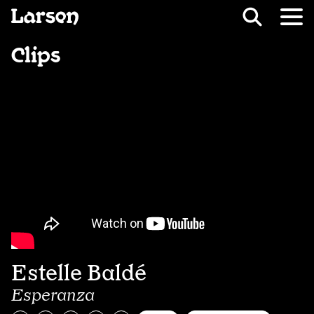
Recevoir Larsen
Fil d’ariane
Clips
Estelle Baldé
Esperanza