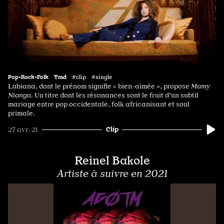
Pop•Rock•Folk
Trad
#clip #single
Lubiana, dont le prénom signifie « bien-aimée », propose
Mamy
Nianga.
Un titre dont les résonances sont le fruit d'un subtil
mariage entre pop occidentale, folk africanisant et soul
primale.
Clip
27 avr. 21
Reinel Bakole
Artiste à suivre en 2021