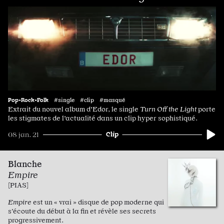
Pop•Rock•Folk
#single #clip #masqué
Extrait du nouvel album d'Edor, le single
Turn Off the Light
porte
les stigmates de l'actualité dans un clip hyper sophistiqué.
Clip
08 jan. 21
Blanche
Empire
[PIAS]
Empire
est un « vrai » disque de pop moderne qui
s’écoute du début à la fin et révèle ses secrets
progressivement.