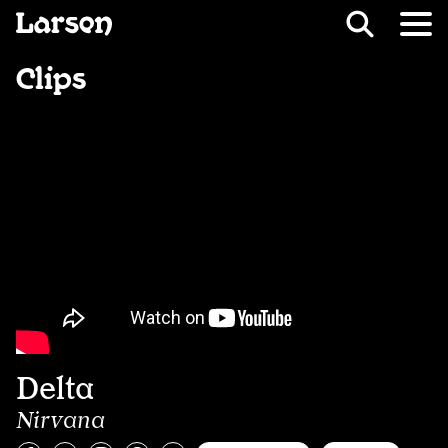
Recevoir Larsen
Fil d’ariane
Clips
Delta
Nirvana