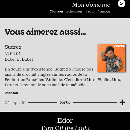
Mon domaine
Chanson
#chanson #soul #amour
Vous aimerez aussi…
Suarez
Vivant
Label Et Labet
En douze ans d’existence, Suarez a imposé pas
moins de dix-huit singles sur les radios de la
Fédération Bruxelles-Wallonie. C’est dire si Marc Pinilla, Max,
Pata et Dada ont le sens inné de la mélodie.
Chanson
Sortie
04 sept. 20
Edor
Turn Off the Light