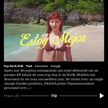
Pop•Rock•Folk
Trad
#nouveau #single
Après une déception sentimentale qui avait débouché sur un
premier EP infusé de sons trip-hop et de R'n'B, IMAINA voit
désormais la vie sous son meilleur jour. De retour avec un single
chargé d'ondes positives, IMAINA prône l'épanouissement
personnel ave (…)
Clip
15 nov. 23