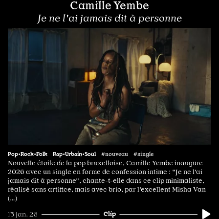
Camille Yembe
Je ne l'ai jamais dit à personne
Pop•Rock•Folk
Rap•Urbain•Soul
#nouveau #single
Nouvelle étoile de la pop bruxelloise, Camille Yembe inaugure
2026 avec un single en forme de confession intime : "Je ne l'ai
jamais dit à personne", chante-t-elle dans ce clip minimaliste,
réalisé sans artifice, mais avec brio, par l'excellent Misha Van
(…)
Clip
13 jan. 26