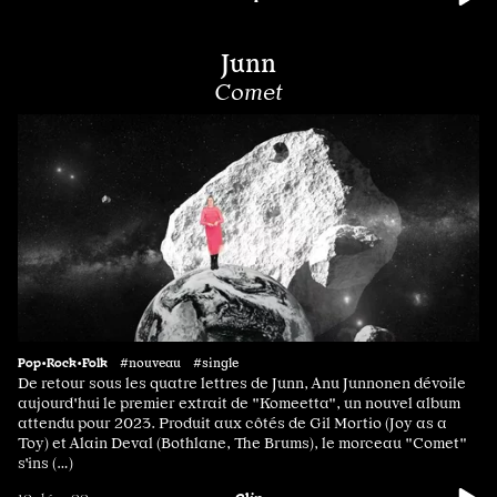
Junn
Comet
Pop•Rock•Folk
#nouveau #single
De retour sous les quatre lettres de Junn, Anu Junnonen dévoile
aujourd'hui le premier extrait de "Komeetta", un nouvel album
attendu pour 2023. Produit aux côtés de Gil Mortio (Joy as a
Toy) et Alain Deval (Bothlane, The Brums), le morceau "Comet"
s'ins (…)