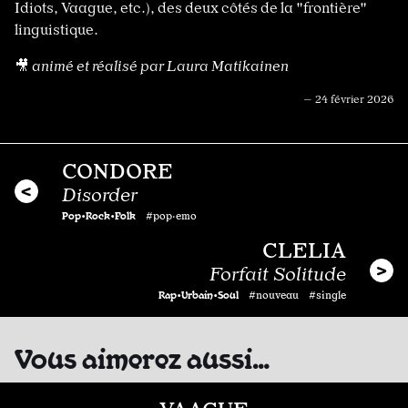
Idiots, Vaague, etc.), des deux côtés de la "frontière"
linguistique.
🎥
animé et réalisé par Laura Matikainen
— 24 février 2026
CONDORE
Disorder
Pop•Rock•Folk
#pop·emo
CLELIA
Forfait Solitude
Rap•Urbain•Soul
#nouveau #single
Vous aimerez aussi…