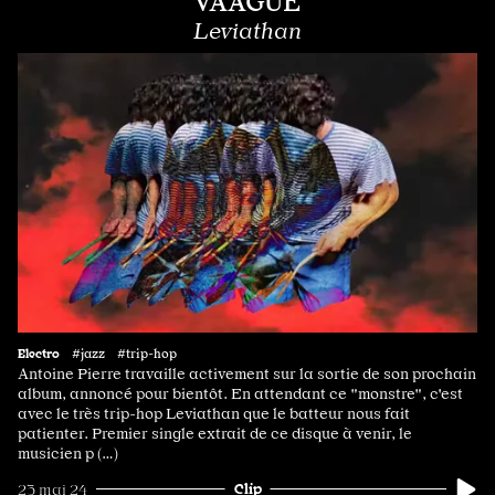
VAAGUE
Leviathan
Electro
#jazz #trip-hop
Antoine Pierre travaille activement sur la sortie de son prochain
album, annoncé pour bientôt. En attendant ce "monstre", c'est
avec le très trip-hop Leviathan que le batteur nous fait
patienter. Premier single extrait de ce disque à venir, le
musicien p (…)
Clip
23 mai 24