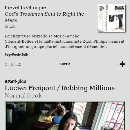
Fievel Is Glauque
God’s Trashmen Sent to Right the
Mess
la Loi
La chanteuse bruxelloise Marie-Amélie
Clément-Bollée et le multi-instrumentiste Zach Phillips viennent
d’imaginer un groupe pluriel, complètement démentiel.
Pop•Rock•Folk
Sortie
01 jan. 21
Avant-plan
Lucien Fraipont / Robbing Millions
Normal freak