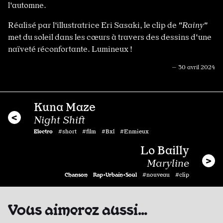
l'automne.
Réalisé par l'illustratrice Eri Sasaki, le clip de
"Rainy"
met du soleil dans les cœurs à travers des dessins d'une
naïveté réconfortante. Lumineux !
— 30 avril 2024
Kuna Maze
Night Shift
Electro
#short #film #Bxl #Enmieux
Lo Bailly
Maryline
Chanson
Rap•Urbain•Soul
#nouveau #clip
Vous aimerez aussi…