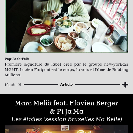
Pop•Rock•Folk
Première signature du label créé par le groupe new-yorkais
MGMT, Lucien Fraipont est le corps, la voix et l’âme de Robbing
Millions.
Article
15 juin 21
Marc Melià feat. Flavien Berger
& Pi Ja Ma
Les étoiles (session Bruxelles Ma Belle)