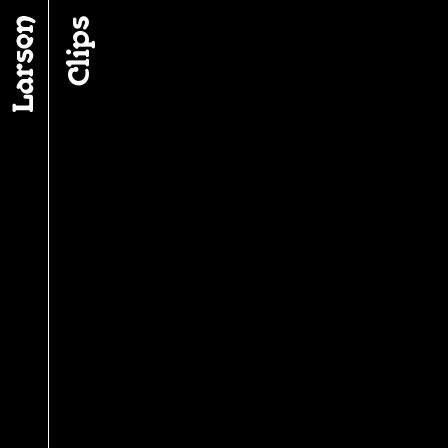
Fil d’ariane
Clips