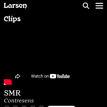
Recevoir Larsen
Fil d’ariane
Clips
SMR
Contresens