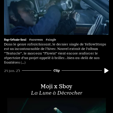
Rap•Urbain•Soul
#nouveau #single
Dans le genre rafraîchissant, le dernier single de YellowStraps
est un incontournable de l'hiver. Nouvel extrait de l'album
"Tentacle", le morceau "Flowin" vient encore renforcer le
répertoire d'un projet appelé à briller...bien au-delà de nos
frontières (…)
Clip
24 jan. 23
Moji x Sboy
La Lune à Décrocher