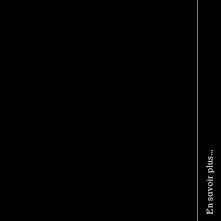
En savoir plus…