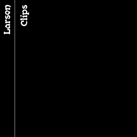
Fil d’ariane
Clips