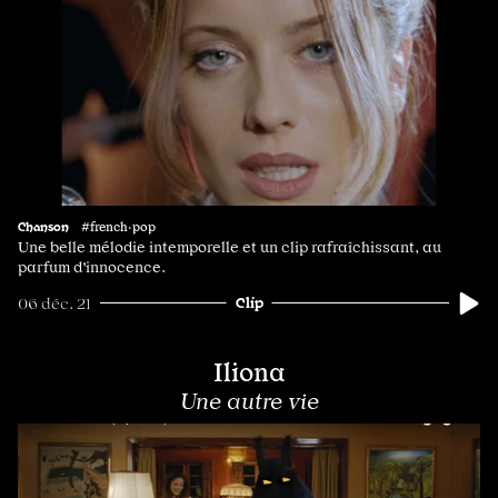
Chanson
#french·pop
Une belle mélodie intemporelle et un clip rafraîchissant, au
parfum d'innocence.
Clip
06 déc. 21
Iliona
Une autre vie