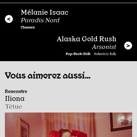
Mélanie Isaac
Paradis Nord
Chanson
Alaska Gold Rush
Arsonist
Pop•Rock•Folk
#electric·folk
Vous aimerez aussi…
Rencontre
Iliona
Têtue