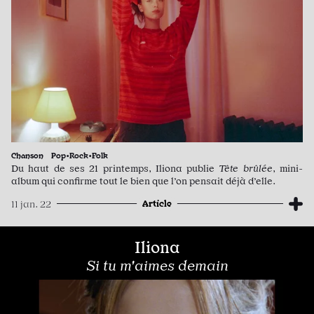
Chanson
Pop•Rock•Folk
Du haut de ses 21 printemps, Iliona publie
Tête brûlée
, mini-
album qui confirme tout le bien que l’on pensait déjà d’elle.
Article
11 jan. 22
Iliona
Si tu m'aimes demain