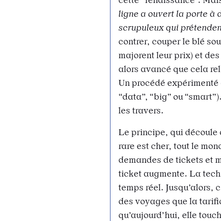
ligne a ouvert la porte à
scrupuleux qui prétendent
contrer, couper le blé so
majorent leur prix) et des
alors avancé que cela rel
Un procédé expérimenté d
“data”, “big” ou “smart
les travers.
Le principe, qui découle d
rare est cher, tout le mond
demandes de tickets et moi
ticket augmente. La tech
temps réel. Jusqu’alors, c
des voyages que la tarif
qu’aujourd’hui, elle touc