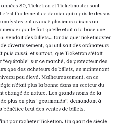
es années 80, Ticketron et Ticketmaster sont
 c’est finalement ce dernier qui a pris le dessus
s analystes ont avancé plusieurs raisons au
mmencer par le fait qu’elle était à la base une
ui vendait des billets… tandis que Ticketmaster
e de divertissement, qui utilisait des ordinateurs
t puis aussi, et surtout, que Ticketron s’était
r “équitable” sur ce marché, de protecteur des
urs que des acheteurs de billets, en maintenant
n niveau peu élevé. Malheureusement, en ce
tégie n’était plus la bonne dans un secteur du
ent changé de nature. Les grands noms de la
 de plus en plus “gourmands”, demandant à
u bénéfice brut des ventes de billets.
finit par racheter Ticketron. Un quart de siècle