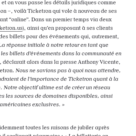
 et on vous passe les détails juridiques comme
on –, voilà Ticketron qui vole à nouveau de ses
tant “online”. Dans un premier temps via deux
cketron.us
), ainsi qu’en proposant à ses clients
des billets pour des événements qui, autrement,
La réponse initiale à notre retour en tant que
 les billets d’événements dans la communauté en
, déclarait alors dans la presse Anthony Vicente,
ketron.
Nous ne savions pas à quoi nous attendre,
draient de l’importance de Ticketron quant à la
. Notre objectif ultime est de créer un réseau
tes les sources de domaines disponibles, ainsi
américaines exclusives. »
idemment toutes les raisons de jubiler après
 il soulignait néanmoins :
« La billetterie en