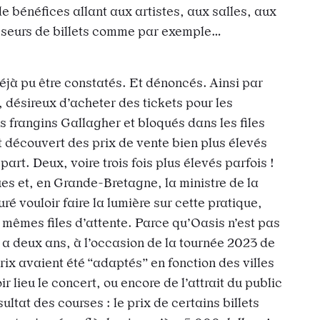
 bénéfices allant aux artistes, aux salles, aux
sseurs de billets comme par exemple…
éjà pu être constatés. Et dénoncés. Ainsi par
 désireux d’acheter des tickets pour les
 frangins Gallagher et bloqués dans les files
 découvert des prix de vente bien plus élevés
rt. Deux, voire trois fois plus élevés parfois !
es et, en Grande-Bretagne, la ministre de la
é vouloir faire la lumière sur cette pratique,
s mêmes files d’attente. Parce qu’Oasis n’est pas
 a deux ans, à l’occasion de la tournée 2023 de
ix avaient été “adaptés” en fonction des villes
ir lieu le concert, ou encore de l’attrait du public
ltat des courses : le prix de certains billets