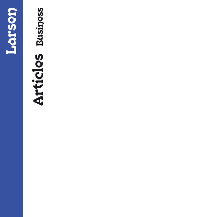
Fil d’ariane
Business
Articles