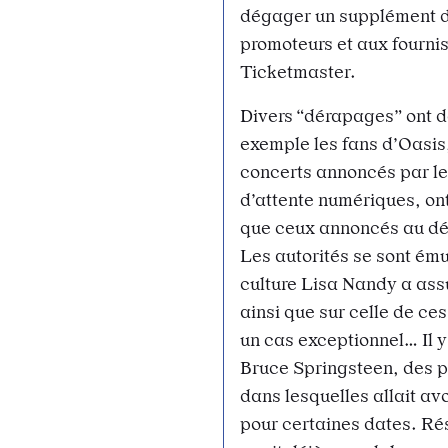
dégager un supplément de
promoteurs et aux fourni
Ticketmaster.
Divers “dérapages” ont d
exemple les fans d’Oasis,
concerts annoncés par les
d’attente numériques, ont
que ceux annoncés au dépa
Les autorités se sont ému
culture Lisa Nandy a assur
ainsi que sur celle de ce
un cas exceptionnel… Il y
Bruce Springsteen, des pr
dans lesquelles allait avo
pour certaines dates. Résu