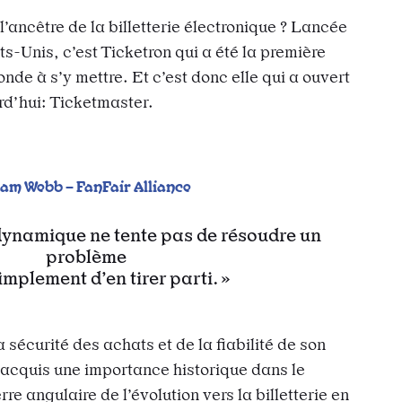
’ancêtre de la billetterie électronique ? Lancée
s-Unis, c’est Ticketron qui a été la première
nde à s’y mettre. Et c’est donc elle qui a ouvert
rd’hui: Ticketmaster.
dam
Webb
–
FanFair
Alliance
 dynamique ne tente pas de résoudre un
problème
implement d’en tirer parti.
 sécurité des achats et de la fiabilité de son
 acquis une importance historique dans le
e angulaire de l’évolution vers la billetterie en