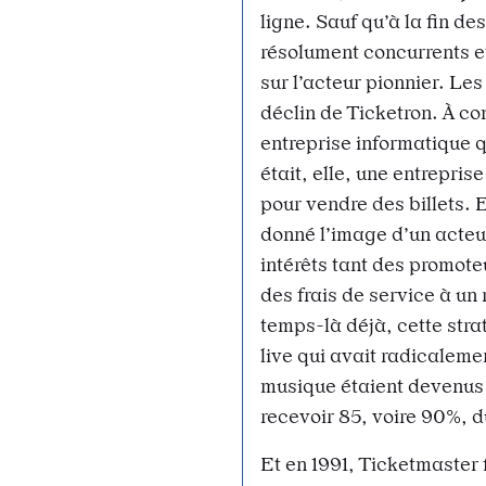
ligne. Sauf qu’à la fin d
résolument concurrents et
sur l’acteur pionnier. Le
déclin de Ticketron. À co
entreprise informatique q
était, elle, une entrepris
pour vendre des billets. E
donné l’image d’un acteu
intérêts tant des promote
des frais de service à u
temps-là déjà, cette stra
live qui avait radicalem
musique étaient devenus
recevoir 85, voire 90%, d
Et en 1991, Ticketmaster 