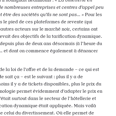
 de nombreuses entreprises et centres d’appel peu
 être des sociétés qu’ils ne sont pas… »
Pour les
us le pied de ces plateformes de revente (qui
 autres acteurs sur le marché noir, certains ont
evait des objectifs de la tarification dynamique.
epuis plus de deux ans désormais (à l’heure du
”)… et dont on commence également à dénoncer
e la loi de l’offre et de la demande – ce qui est
e sait ça – est le suivant : plus il y a de
ns il y a de tickets disponibles, plus le prix du
nologie permet évidemment d’adapter le prix en
’était surtout dans le secteur de l’hôtellerie et
ication dynamique était appliquée. Mais voilà
he celui du divertissement. Où elle permet de