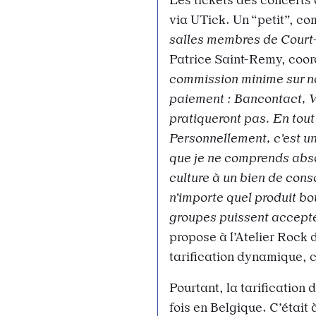
via UTick. Un “petit”, c
salles membres de Court-
Patrice Saint-Remy, coord
commission minime sur no
paiement : Bancontact, Vi
pratiqueront pas. En tout
Personnellement, c’est u
que je ne comprends absol
culture à un bien de con
n’importe quel produit b
groupes puissent accepte
propose à l’Atelier Rock 
tarification dynamique, 
Pourtant, la tarificatio
fois en Belgique. C’était