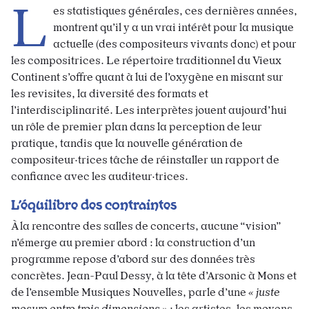
L
es statistiques générales, ces dernières années,
montrent qu’il y a un vrai intérêt pour la musique
actuelle (des compositeurs vivants donc) et pour
les compositrices. Le répertoire traditionnel du Vieux
Continent s’offre quant à lui de l’oxygène en misant sur
les revisites, la diversité des formats et
l’interdisciplinarité. Les interprètes jouent aujourd’hui
un rôle de premier plan dans la perception de leur
pratique, tandis que la nouvelle génération de
compositeur·trices tâche de réinstaller un rapport de
confiance avec les auditeur·trices.
L’équilibre des contraintes
À la rencontre des salles de concerts, aucune “vision”
n’émerge au premier abord : la construction d’un
programme repose d’abord sur des données très
concrètes. Jean-Paul Dessy, à la tête d’Arsonic à Mons et
de l’ensemble Musiques Nouvelles, parle d’une
« juste
mesure entre trois dimensions »
: les artistes, les moyens