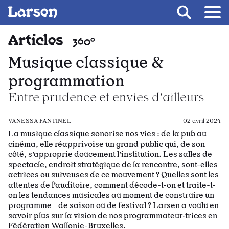
Recevoir Larsen
Fil d’ariane
Articles
360°
Musique classique &
programmation
Entre prudence et envies d’ailleurs
VANESSA FANTINEL
— 02 avril 2024
La musique classique sonorise nos vies : de la pub au
cinéma, elle réapprivoise un grand public qui, de son
côté, s’approprie doucement l’institution. Les salles de
spectacle, endroit stratégique de la rencontre, sont-elles
actrices ou suiveuses de ce mouvement ? Quelles sont les
attentes de l’auditoire, comment décode-t-on et traite-t-
on les tendances musicales au moment de construire un
programme de saison ou de festival ? Larsen a voulu en
savoir plus sur la vision de nos programmateur·trices en
Fédération Wallonie-Bruxelles.