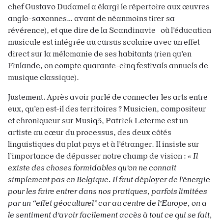
chef Gustavo Dudamel a élargi le répertoire aux œuvres
anglo-saxonnes… avant de néanmoins tirer sa
révérence), et que dire de la Scandinavie où l’éducation
musicale est intégrée au cursus scolaire avec un effet
direct sur la mélomanie de ses habitants (rien qu’en
Finlande, on compte quarante-cinq festivals annuels de
musique classique).
Justement. Après avoir parlé de connecter les arts entre
eux, qu’en est-il des territoires ? Musicien, compositeur
et chroniqueur sur Musiq3, Patrick Leterme est un
artiste au cœur du processus, des deux côtés
linguistiques du plat pays et à l’étranger. Il insiste sur
l’importance de dépasser notre champ de vision :
« Il
existe des choses formidables qu’on ne connaît
simplement pas en Belgique. Il faut déployer de l’énergie
pour les faire entrer dans nos pratiques, parfois limitées
par un “effet géoculturel” car au centre de l’Europe, on a
le sentiment d’avoir facilement accès à tout ce qui se fait,