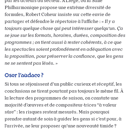
par les acteurs du secteur. À Liège, où la Salle
Philharmonique propose une extrême diversité de
formules, Robert Coheur insiste sur cette envie de
partager et défendre le répertoire à l’affiche :
« Il y a
toujours quelque chose qui peut intéresser quelqu’un. Ça
se joue sur les formats, horaires, durées, composition des
programmes ; on tient aussi à rester cohérents, à ce que
les spectacles soient profondément en adéquation avec
la proposition, pour préserver la confiance, que les gens
ne se sentent pas lésés. »
Oser l’audace ?
Si tous se réjouissent d’un public curieux et réceptif, les
conclusions ne tirent pourtant pas toujours le même fil. À
la lecture des programmes de saison, on constate une
majorité d’œuvres et de compositeur·trices “à valeur
sûre” : les risques restent mesurés. Mais pourquoi
prendre autant de soin à guider les gens si c’est pour, à
l’arrivée, ne leur proposer qu’une nouveauté timide ?