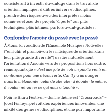
consisterait à investir davantage dans le travail de
création, impliquer d’autres univers et disciplines,
prendre des risques avec des interprètes moins
connu·es et oser des projets “à perte” car plus
techniques, plus intimes, parfois avant-gardistes.
Confondre l’amour du passé avec le passé
À Mons, la vocation de l’Ensemble Musiques Nouvelles
(“enrichir et promouvoir les musiques de création dans
leur plus grande diversité”) assure naturellement
l’orientation d’Arsonic vers des propositions hors cadre,
remarquant que
« c’est une joie de voir un public venir en
confiance pour une découverte. Car il y a un danger
dans la mélomanie, celui de chercher à écouter le même,
à vouloir retrouver ce qui nous a touché ».
Pour le Klara Festival – dont le thème est “Crossroads” –
Joost Fonteyn prévoit des expériences innovantes, une
mixité des genres et disciplines, et une part importante