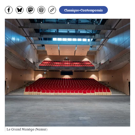
Partagez sur Facebook
Partager sur Bluesky
Partager sur Mastodon
Partagez par e-mail
Copiez l’url
Classique•Contemporain
Le Grand Manège (Namur)