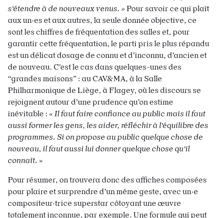
s’étendre à de nouveaux venus. »
Pour savoir ce qui plaît
aux un·es et aux autres, la seule donnée objective, ce
sont les chiffres de fréquentation des salles et, pour
garantir cette fréquentation, le parti pris le plus répandu
est un délicat dosage de connu et d’inconnu, d’ancien et
de nouveau. C’est le cas dans quelques-unes des
“grandes maisons” : au CAV&MA, à la Salle
Philharmonique de Liège, à Flagey, où les discours se
rejoignent autour d’une prudence qu’on estime
inévitable :
« Il faut faire confiance au public mais il faut
aussi former les gens, les aider, réfléchir à l’équilibre des
programmes. Si on propose au public quelque chose de
nouveau, il faut aussi lui donner quelque chose qu’il
connaît. »
Pour résumer, on trouvera donc des affiches composées
pour plaire et surprendre d’un même geste, avec un·e
compositeur·trice superstar côtoyant une œuvre
totalement inconnue, par exemple. Une formule qui peut