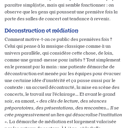
paraître simpl(ist)e, mais qui semble fonctionner : on
observe que les gens qui poussent une première fois la
porte des salles de concert ont tendance à revenir.
Déconstruction et médiation
Comment motive-t-on ce public des premières fois ?
Celui qui pense à la musique classique comme à un
univers parallèle, qui considère cette chose, de loin,
comme une grand-messe pour initiés ? Tout simplement
en le prenant par la main : une patiente démarche de
déconstruction est menée par les équipes pour évacuer
une certaine idée d’austérité et ça passe aussi par le
contexte : un accueil décontracté, la mise en scène des
concerts, le travail sur l’éclairage… Et avant le grand
soir, en amont,
« des clés de lecture, des séances
préparatoires, des présentations, des rencontres… Il se
crée progressivement un lien qui désacralise l’institution
».
La démarche de médiation est largement valorisée