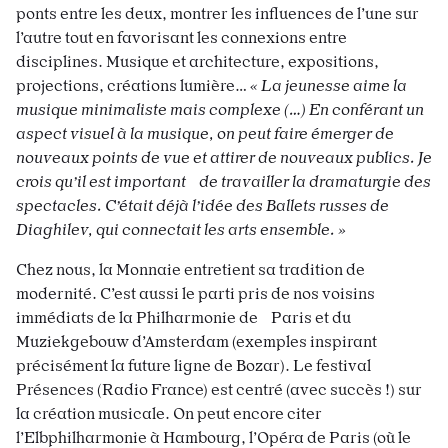
ponts entre les deux, montrer les influences de l’une sur
l’autre tout en favorisant les connexions entre
disciplines. Musique et architecture, expositions,
projections, créations lumière…
« La jeunesse aime la
musique minimaliste mais complexe (…) En conférant un
aspect visuel à la musique, on peut faire émerger de
nouveaux points de vue et attirer de nouveaux publics. Je
crois qu’il est important de travailler la dramaturgie des
spectacles. C’était déjà l’idée des Ballets russes de
Diaghilev, qui connectait les arts ensemble. »
Chez nous, la Monnaie entretient sa tradition de
modernité. C’est aussi le parti pris de nos voisins
immédiats de la Philharmonie de Paris et du
Muziekgebouw d’Amsterdam (exemples inspirant
précisément la future ligne de Bozar). Le festival
Présences (Radio France) est centré (avec succès !) sur
la création musicale. On peut encore citer
l’Elbphilharmonie à Hambourg, l’Opéra de Paris (où le