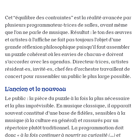
Cet “équilibre des contraintes” est la réalité avancée par
plusieurs programmateur·trices de salles, avant même
que l’on ne parle de musique. Résultat : le ton des œuvres
et artistes à l’affiche ne fait pas toujours l’objet d’une
grande réflexion philosophique puisqu’il faut assembler
un puzzle cohérent où les envies de chacun·e doivent
s’accorder avec les agendas. Directeur·trices, artistes
résident·es, invité·es, chef·fes d’orchestre travaillent de
concert pour rassembler un public le plus large possible.
L’ancien et le nouveau
Le public : la pièce du puzzle à la fois la plus nécessaire
et la plus imprévisible. En musique classique, il apparaît
souvent constitué d’une base de fidèles, sensibles à la
musique (à la culture en général) et rassurés par un
répertoire plutôt traditionnel. La programmation doit
donc
« à la fois continuer à nourrir sa curiosité (…) et