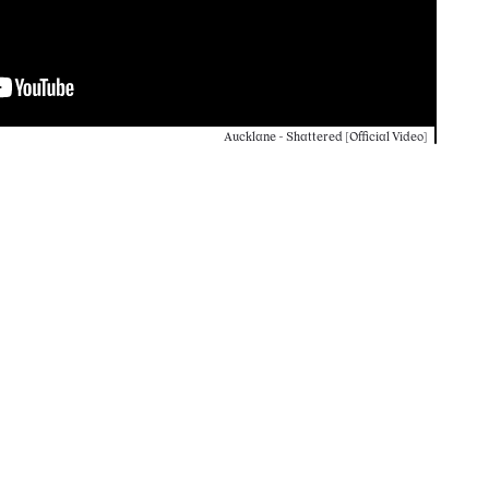
Aucklane - Shattered [Official Video]