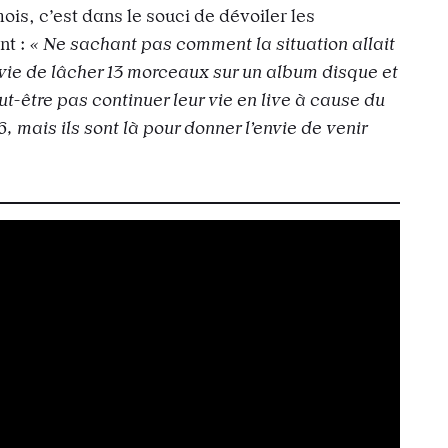
ois, c’est dans le souci de dévoiler les
nt :
« Ne sachant pas comment la situation allait
nvie de lâcher 13 morceaux sur un album disque et
ut-être pas continuer leur vie en live à cause du
 6, mais ils sont là pour donner l’envie de venir