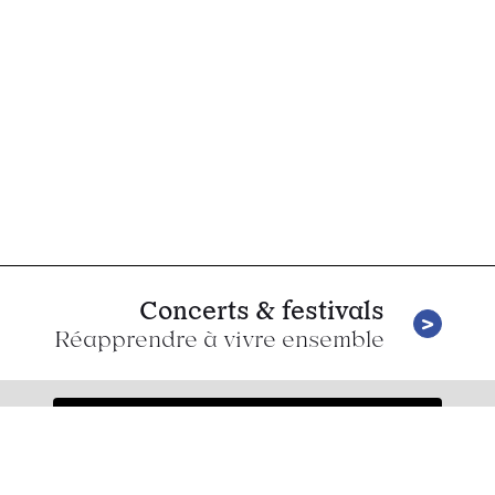
Concerts & festivals
Réapprendre à vivre ensemble
Suicide Sue
Wild Heart