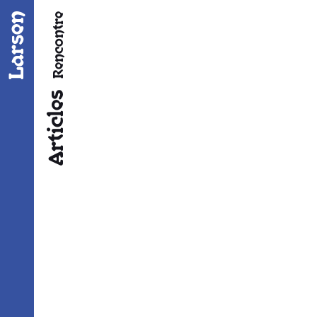
Fil d’ariane
Rencontre
Articles