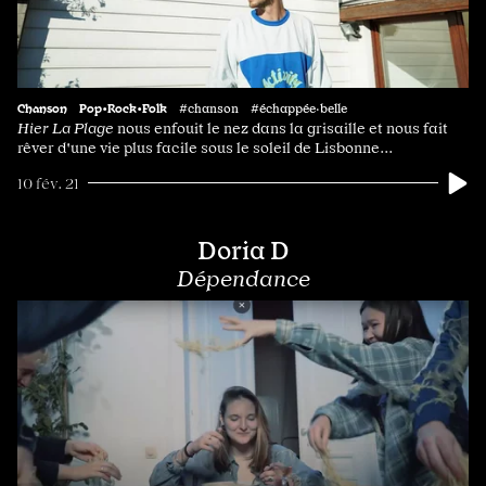
Chanson
Pop•Rock•Folk
#chanson #échappée·belle
Hier La Plage
nous enfouit le nez dans la grisaille et nous fait
rêver d'une vie plus facile sous le soleil de Lisbonne...
10 fév. 21
Doria D
Dépendance