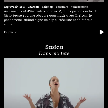
Rap•Urbain•Soul
Chanson
#hiphop #créature #phénomène
Au croisement d'une vidéo de série Z, d'un épisode caché de
Strip-tease et d'une obscure cousinade avec Orelsan, le
phénomène Jakbrol signe un clip surréaliste et délétère à
souhait.
15 jan. 21
Saskia
Dans ma tête