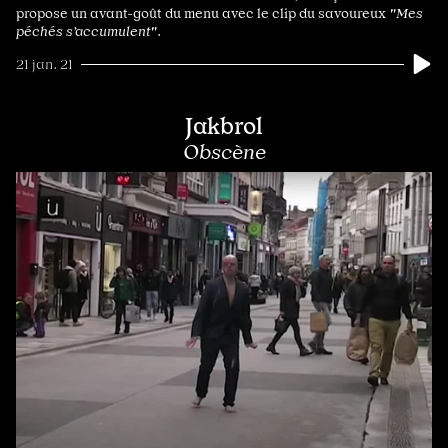
propose un avant-goût du menu avec le clip du savoureux
"Mes
péchés s’accumulent"
.
21 jan. 21
Jakbrol
Obscène