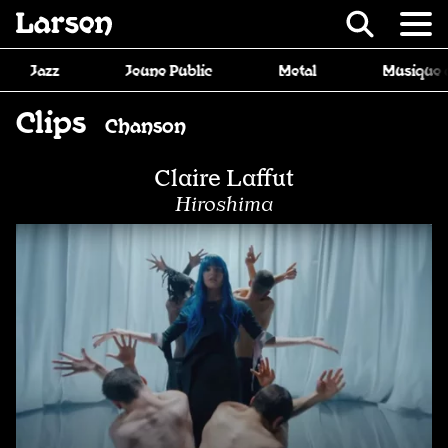
Recevoir Larsen
Jeune Public
Metal
Musique de film
Clips
Chanson
Claire Laffut
Hiroshima