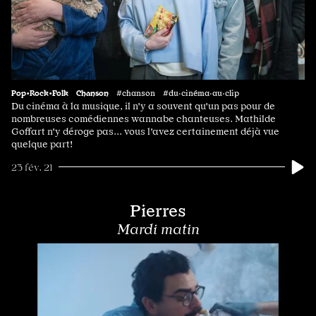
Pop•Rock•Folk
Chanson
#chanson #du·cinéma·au·clip
Du cinéma à la musique, il n'y a souvent qu'un pas pour de
nombreuses comédiennes wannabe chanteuses. Mathilde
Goffart n'y déroge pas... vous l'avez certainement déjà vue
quelque part!
23 fév. 21
Pierres
Mardi matin