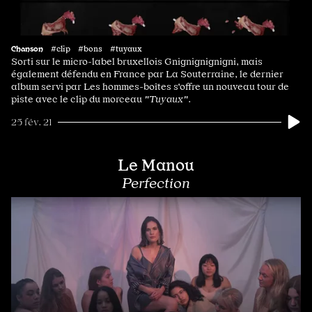
Chanson
#clip #bons #tuyaux
Sorti sur le micro-label bruxellois Gnignignignigni, mais
également défendu en France par La Souterraine, le dernier
album servi par Les hommes-boîtes s'offre un nouveau tour de
piste avec le clip du morceau
"Tuyaux"
.
25 fév. 21
Le Manou
Perfection