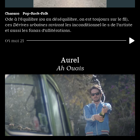
Chanson
Pop•Rock•Folk
Ode à l'équilibre (ou au déséquilibre, on est toujours sur le fil),
ces
Dérives urbaines
raviront les inconditionnel·le·s de l'artiste
et aussi les fanas d'allitérations.
04 mai 21
Aurel
Ah Ouais