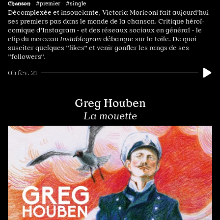
Chanson
#premier #single
Décomplexée et insouciante, Victoria Moriconi fait aujourd'hui
ses premiers pas dans le monde de la chanson. Critique héroï-
comique d'Instagram - et des réseaux sociaux en général - le
clip du morceau
Instablegram
débarque sur la toile. De quoi
susciter quelques "likes" et venir gonfler les rangs de ses
"followers".
03 fév. 21
Greg Houben
La mouette