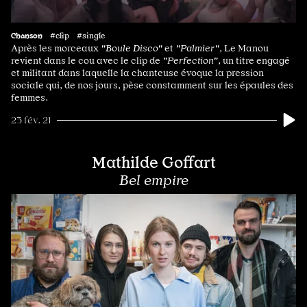
Chanson
#clip #single
Après les morceaux
"Boule Disco"
et
"Palmier"
, Le Manou
revient dans le cou avec le clip de
"Perfection"
, un titre engagé
et militant dans laquelle la chanteuse évoque la pression
sociale qui, de nos jours, pèse constamment sur les épaules des
femmes.
23 fév. 21
Mathilde Goffart
Bel empire