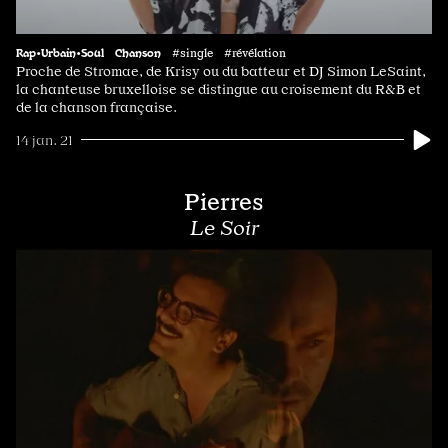
Rap•Urbain•Soul
Chanson
#single #révélation
Proche de Stromae, de Krisy ou du batteur et DJ Simon LeSaint,
la chanteuse bruxelloise se distingue au croisement du R&B et
de la chanson française.
14 jan. 21
Pierres
Le Soir