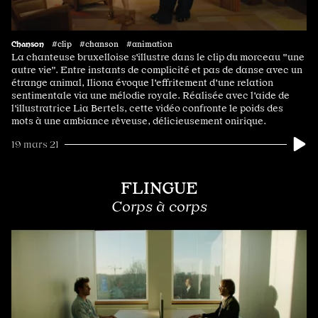
Chanson
#clip #chanson #animation
La chanteuse bruxelloise s'illustre dans le clip du morceau "une
autre vie". Entre instants de complicité et pas de danse avec un
étrange animal, Iliona évoque l'effritement d'une relation
sentimentale via une mélodie royale. Réalisée avec l'aide de
l'illustratrice Lia Bertels, cette vidéo confronte le poids des
mots à une ambiance rêveuse, délicieusement onirique.
19 mars 21
FLINGUE
Corps à corps