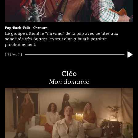
Pop•Rock•Folk
Chanson
Le groupe atteint le "nirvana" de la pop avec ce titre aux
sonorités très Suarez, extrait d'un album à paraître
prochainement.
12 fév. 21
Cléo
Mon domaine