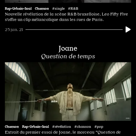
Rap•Urbain•Soul
Chanson
#single #R&B
Nouvelle révélation de la scène R&B bruxelloise, Leo Fifty Five
s'offre un clip mélancolique dans les rues de Paris.
25 jan. 21
Joane
Question de temps
Chanson
Rap•Urbain•Soul
#révélation #chanson #pop
Extrait du premier essai de Joane, le morceau
"Question de