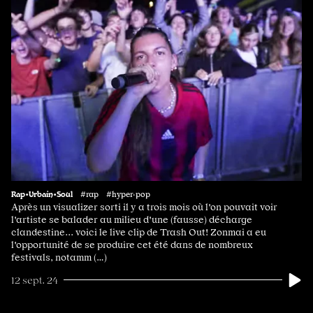
Rap•Urbain•Soul
#rap #hyper·pop
Après un visualizer sorti il y a trois mois où l'on pouvait voir
l'artiste se balader au milieu d'une (fausse) décharge
clandestine... voici le live clip de Trash Out! Zonmai a eu
l'opportunité de se produire cet été dans de nombreux
festivals, notamm (…)
12 sept. 24