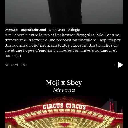
Chanson
Rap•Urbain•Soul
#nouveau #single
À mi-chemin entre le rap et la chanson française, Mia Lena se
démarque à la faveur d'une proposition singulière. Inspirés par
des scènes du quotidien, ses textes exposent des tranches de
vie et une flopée d'émotions sincères : un univers où amour et
humo (…)
30 sept. 25
Moji x Sboy
Nirvana