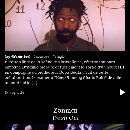
Rap•Urbain•Soul
#nouveau #single
Électron libre de la scène rap bruxelloise, vétéran toujours
pimpant, DYnamic prépare actuellement la sortie d'un nouvel EP
en compagnie du producteur Dopa Beatz. Fruit de cette
collaboration, le morceau "Keep Running (Usain Bolt)" dévoile
aujourd'hui la (…)
18 sept. 24
Zonmai
Trash Out