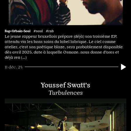
Rap•Urbain•Soul
#soul #rnb
Le jeune rappeur bruxellois prépare (déjà) son troisième EP,
attendu via les bons soins du label labrique. Le ciel comme
atelier, c'est son poétique blaze, sera probablement disponible
dès avril 2025, date à laquelle Osmoze. nous donne d'ores et
déjà ren (…)
11 déc. 24
Youssef Swatt's
Turbulences