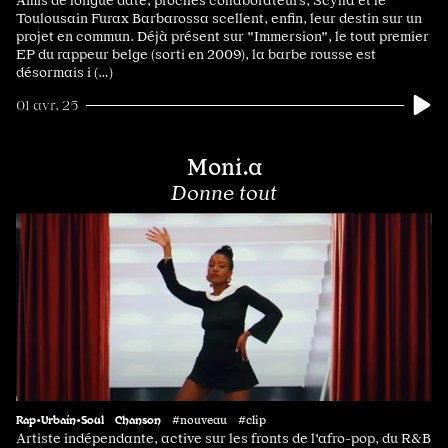
Amis de longue date, proches collaborateurs, Scylla et le
Toulousain Furax Barbarossa scellent, enfin, leur destin sur un
projet en commun. Déjà présent sur "Immersion", le tout premier
EP du rappeur belge (sorti en 2009), la barbe rousse est
désormais i (…)
01 avr. 25
Moni.a
Donne tout
Rap•Urbain•Soul
Chanson
#nouveau #clip
Artiste indépendante, active sur les fronts de l'afro-pop, du R&B