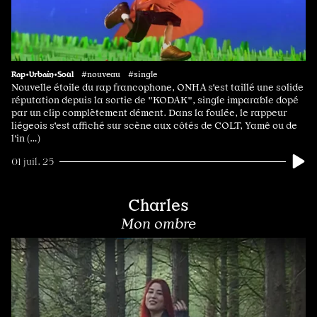
Rap•Urbain•Soul
#nouveau #single
Nouvelle étoile du rap francophone, ONHA s'est taillé une solide
réputation depuis la sortie de "KODAK", single imparable dopé
par un clip complètement dément. Dans la foulée, le rappeur
liégeois s'est affiché sur scène aux côtés de COLT, Yamê ou de
l'in (…)
01 juil. 25
Charles
Mon ombre