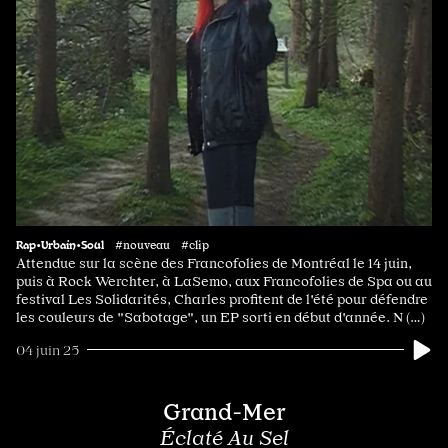
Rap•Urbain•Soul
#nouveau #clip
Attendue sur la scène des Francofolies de Montréal le 14 juin,
puis à Rock Werchter, à LaSemo, aux Francofolies de Spa ou au
festival Les Solidarités, Charles profitent de l'été pour défendre
les couleurs de "Sabotage", un EP sorti en début d'année. N (…)
04 juin 25
Grand-Mer
Éclaté Au Sel