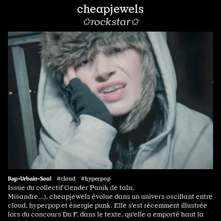
cheapjewels
✩rockstar✩
Rap•Urbain•Soul
#cloud #hyperpop
Issue du collectif Gender Panik (le talu,
Misandre...), cheapjewels évolue dans un univers oscillant entre
cloud, hyperpop et énergie punk. Elle s'est récemment illustrée
lors du concours Du F. dans le texte, qu'elle a emporté haut la