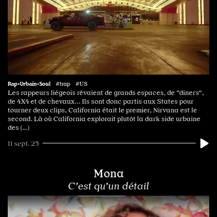
Rap•Urbain•Soul
#trap #US
Les rappeurs liégeois rêvaient de grands espaces, de "diners",
de 4X4 et de chevaux... Ils sont donc partis aux States pour
tourner deux clips, California était le premier, Nirvana est le
second. Là où California explorait plutôt la dark side urbaine
des (…)
11 sept. 25
Mona
C'est qu'un détail