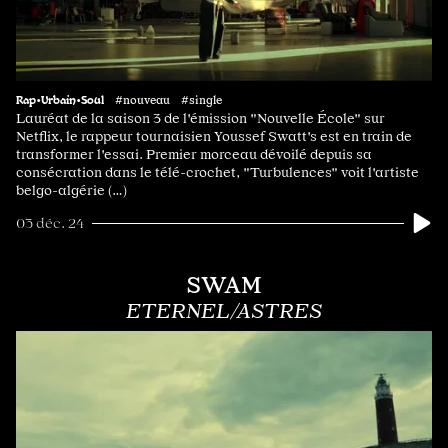
Rap•Urbain•Soul
#nouveau #single
Lauréat de la saison 3 de l'émission "Nouvelle École" sur
Netflix, le rappeur tournaisien Youssef Swatt's est en train de
transformer l'essai. Premier morceau dévoilé depuis sa
consécration dans le télé-crochet, "Turbulences" voit l'artiste
belgo-algérie (…)
03 déc. 24
SWAM
ETERNEL/ASTRES