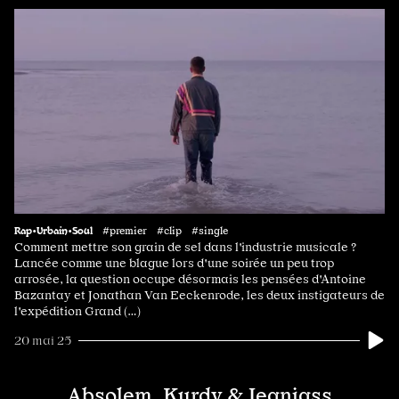
Rap•Urbain•Soul
#premier #clip #single
Comment mettre son grain de sel dans l'industrie musicale ?
Lancée comme une blague lors d'une soirée un peu trop
arrosée, la question occupe désormais les pensées d'Antoine
Bazantay et Jonathan Van Eeckenrode, les deux instigateurs de
l'expédition Grand (…)
20 mai 25
Absolem, Kurdy & Jeanjass