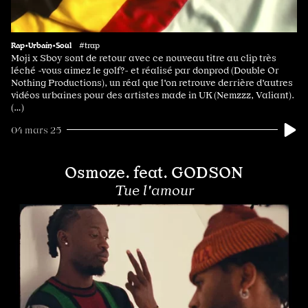
Rap•Urbain•Soul
#trap
Moji x Sboy sont de retour avec ce nouveau titre au clip très
léché -vous aimez le golf?- et réalisé par donprod (Double Or
Nothing Productions), un réal que l'on retrouve derrière d'autres
vidéos urbaines pour des artistes made in UK (Nemzzz, Valiant).
(…)
04 mars 25
Osmoze. feat. GODSON
Tue l'amour