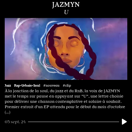
JAZMYN
U
Jazz
Rap•Urbain•Soul
#nouveau #clip
À la jonction de la soul, du jazz et du RnB, la voix de JAZMYN
met le temps sur pause en appuyant sur "U", une lettre choisie
pour délivrer une chanson contemplative et solaire à souhait.
Premier extrait d'un EP attendu pour le début du mois d'octobre
(…)
03 sept. 24