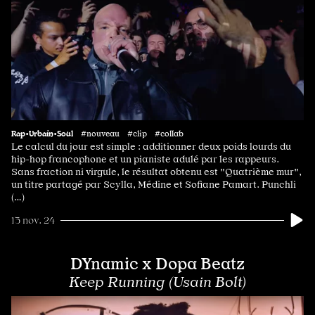
Rap•Urbain•Soul
#nouveau #clip #collab
Le calcul du jour est simple : additionner deux poids lourds du
hip-hop francophone et un pianiste adulé par les rappeurs.
Sans fraction ni virgule, le résultat obtenu est "Quatrième mur",
un titre partagé par Scylla, Médine et Sofiane Pamart. Punchli
(…)
13 nov. 24
DYnamic x Dopa Beatz
Keep Running (Usain Bolt)