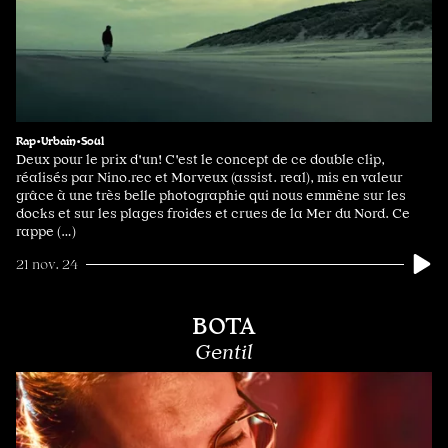
Rap•Urbain•Soul
Deux pour le prix d'un! C'est le concept de ce double clip,
réalisés par Nino.rec et Morveux (assist. real), mis en valeur
grâce à une très belle photographie qui nous emmène sur les
docks et sur les plages froides et crues de la Mer du Nord. Ce
rappe (…)
21 nov. 24
BOTA
Gentil