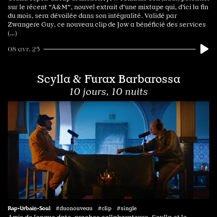
sur le récent "A&M", nouvel extrait d'une mixtape qui, d'ici la fin
du mois, sera dévoilée dans son intégralité. Validé par
Zwangere Guy, ce nouveau clip de Jow a bénéficié des services
(…)
08 avr. 25
Scylla & Furax Barbarossa
10 jours, 10 nuits
Rap•Urbain•Soul
#duonouveau #clip #single