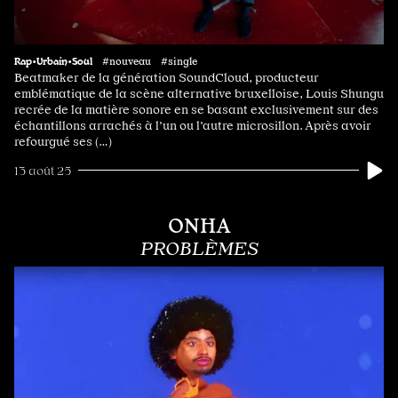
Rap•Urbain•Soul
#nouveau #single
Beatmaker de la génération SoundCloud, producteur
emblématique de la scène alternative bruxelloise, Louis Shungu
recrée de la matière sonore en se basant exclusivement sur des
échantillons arrachés à l’un ou l’autre microsillon. Après avoir
refourgué ses (…)
13 août 25
ONHA
PROBLÈMES