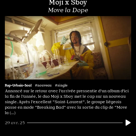
Moji x Sboy
Move la Dope
Rap•Urbain•Soul
#nouveau #single
Annoncé sur le retour avec l'arrivée pressentie d'un album d'ici
la fin de l'année, le duo Moji x Sboy met le cap sur un nouveau
single. Après l'excellent "Saint-Laurent", le groupe liégeois
passe en mode "Breaking Bad" avec la sortie du clip de "Move
la (…)
29 avr. 25