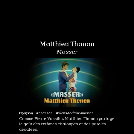
Matthieu Thonon
Masser
Chanson
#chanson #viens·te·faire·masser
Comme Pierre Vassiliu, Matthieu Thonon partage
le goût des rythmes chaloupés et des paroles
décalées.