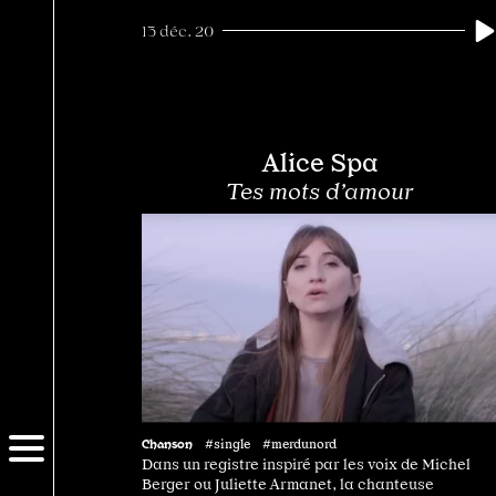
13 déc. 20
Alice Spa
Tes mots d’amour
Chanson
#single #merdunord
Dans un registre inspiré par les voix de Michel
Berger ou Juliette Armanet, la chanteuse