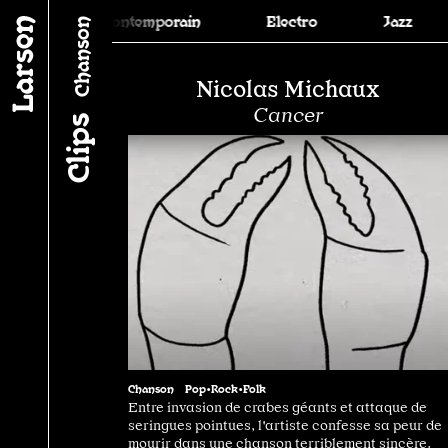
Classique•Contemporain
Electro
Jazz
Chanson
Nicolas Michaux
Cancer
Clips
Chanson
Pop•Rock•Folk
Entre invasion de crabes géants et attaque de
seringues pointues, l'artiste confesse sa peur de
mourir dans une chanson terriblement sincère.