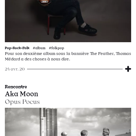
Pop•Rock•Folk
#album #folkpop
Pour son deuxième album sous la bannière The Feather, Thomas
Médard a des choses à nous dire.
24 avr. 20
Rencontre
Aka Moon
Opus Pocus