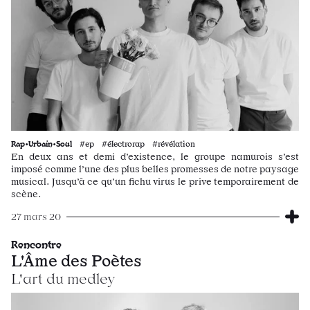
Rap•Urbain•Soul
#ep #électrorap #révélation
En deux ans et demi d’existence, le groupe namurois s’est
imposé comme l’une des plus belles promesses de notre paysage
musical. Jusqu’à ce qu’un fichu virus le prive temporairement de
scène.
27 mars 20
Rencontre
L'Âme des Poètes
L'art du medley