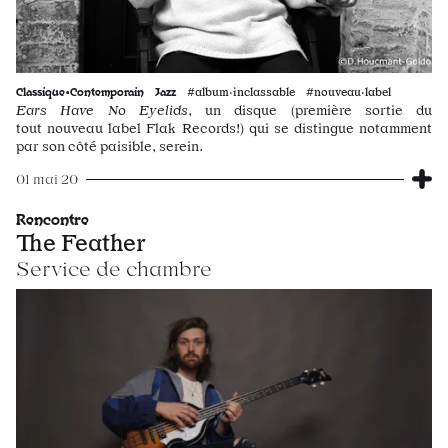
Classique•Contemporain
Jazz
#album·inclassable #nouveau·label
Ears Have No Eyelids
, un disque (première sortie du
tout nouveau label Flak Records!) qui se distingue notamment
par son côté paisible, serein.
01 mai 20
Rencontre
The Feather
Service de chambre