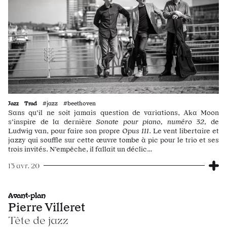
Jazz
Trad
#jazz #beethoven
Sans qu’il ne soit jamais question de variations, Aka Moon
s’inspire de la dernière
Sonate pour piano, numéro 32,
de
Ludwig van, pour faire son propre
Opus 111
. Le vent libertaire et
jazzy qui souffle sur cette œuvre tombe à pic pour le trio et ses
trois invités. N’empêche, il fallait un déclic…
13 avr. 20
Avant-plan
Pierre Villeret
Tête de jazz