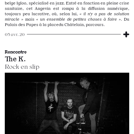
belge Igloo, spécialisé en jazz. Entré en fonction en pleine crise
sanitaire, cet Angevin est rompu à la diffusion numérique,
toujours peu lucrative, où, selon lui,
« il n’y a pas de solution
miracle »
mais
« un ensemble de petites choses à faire ».
Du
Palais des Papes à la placedu Châtelain, parcours.
05 avr. 20
Rencontre
The K.
Rock en slip