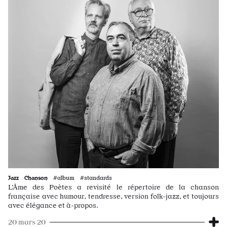
Jazz
Chanson
#album #standards
L’Âme des Poètes a revisité le répertoire de la chanson
française avec humour, tendresse, version folk-jazz, et toujours
avec élégance et à-propos.
20 mars 20