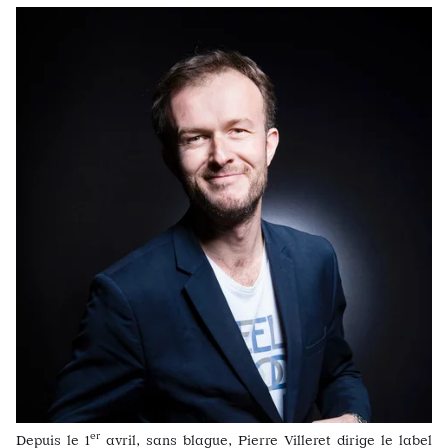
er
Depuis le 1
avril, sans blague, Pierre Villeret dirige le label